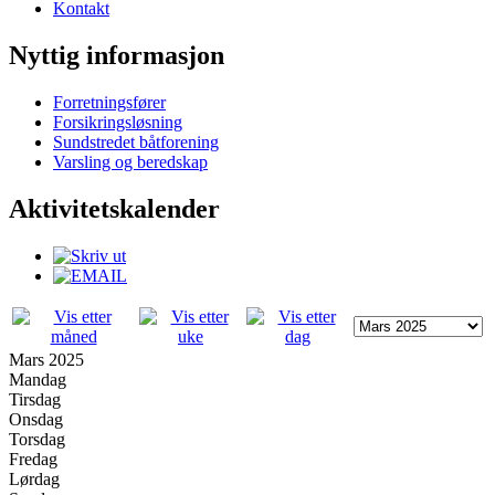
Kontakt
Nyttig informasjon
Forretningsfører
Forsikringsløsning
Sundstredet båtforening
Varsling og beredskap
Aktivitetskalender
Mars 2025
Mandag
Tirsdag
Onsdag
Torsdag
Fredag
Lørdag