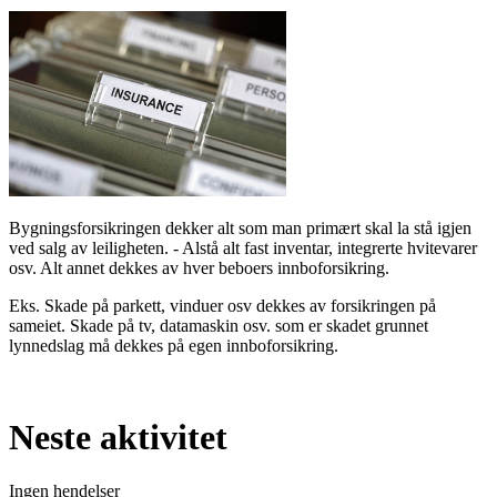
Bygningsforsikringen dekker alt som man primært skal la stå igjen
ved salg av leiligheten. - Alstå alt fast inventar, integrerte hvitevarer
osv. Alt annet dekkes av hver beboers innboforsikring.
Eks. Skade på parkett, vinduer osv dekkes av forsikringen på
sameiet. Skade på tv, datamaskin osv. som er skadet grunnet
lynnedslag må dekkes på egen innboforsikring.
Neste aktivitet
Ingen hendelser