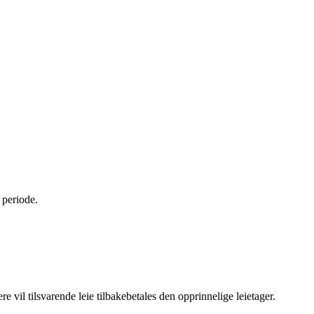
 periode.
re vil tilsvarende leie tilbakebetales den opprinnelige leietager.