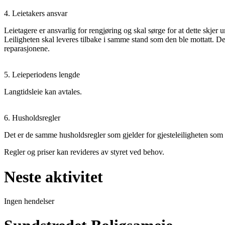
4. Leietakers ansvar
Leietagere er ansvarlig for rengjøring og skal sørge for at dette skjer 
Leiligheten skal leveres tilbake i samme stand som den ble mottatt. Det e
reparasjonene.
5. Leieperiodens lengde
Langtidsleie kan avtales.
6. Husholdsregler
Det er de samme husholdsregler som gjelder for gjesteleiligheten som 
Regler og priser kan revideres av styret ved behov.
Neste aktivitet
Ingen hendelser