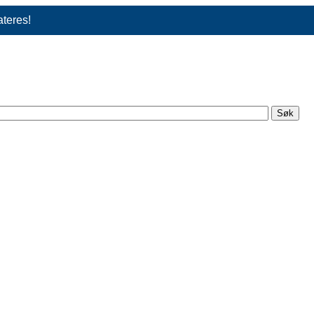
ateres!
Søk