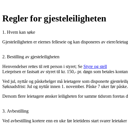
Regler for gjesteleiligheten
1. Hvem kan søke
Gjesteleiligheten er eiernes felleseie og kan disponeres av eiere/leiet
2. Bestilling av gjesteleiligheten
Henvendelser rettes til rett person i styret; Se
Styre og stell
Leieprisen er fastsatt av styret til kr. 150,- pr. døgn som betales kontan
Ved jul, nyttår og påskehelger må leietagere som disponerte gjesteleili
Søknadsfrist: Jul og nyttår innen 1. november. Påske 7 uker før påske.
Dersom flere leietagere ønsker leiligheten for samme tidsrom foretas d
3. Avbestilling
Ved avbestilling kortere enn en uke før leietidens start svarer leietaker