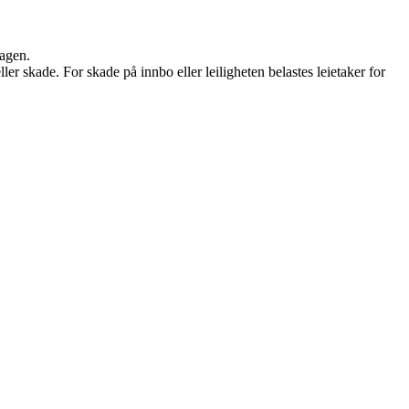
dagen.
ller skade. For skade på innbo eller leiligheten belastes leietaker for