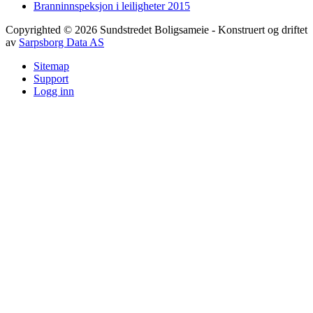
Branninnspeksjon i leiligheter 2015
Copyrighted
©
2026
Sundstredet Boligsameie
- Konstruert og driftet
av
Sarpsborg Data AS
Sitemap
Support
Logg inn