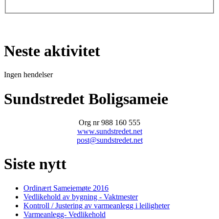
Neste aktivitet
Ingen hendelser
Sundstredet Boligsameie
Org nr 988 160 555
www.sundstredet.net
post@sundstredet.net
Siste nytt
Ordinært Sameiemøte 2016
Vedlikehold av bygning - Vaktmester
Kontroll / Justering av varmeanlegg i leiligheter
Varmeanlegg- Vedlikehold