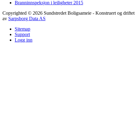
Branninnspeksjon i leiligheter 2015
Copyrighted
©
2026
Sundstredet Boligsameie
- Konstruert og driftet
av
Sarpsborg Data AS
Sitemap
Support
Logg inn