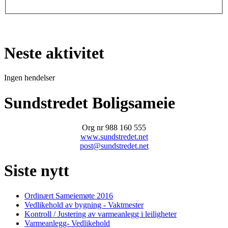
Neste aktivitet
Ingen hendelser
Sundstredet Boligsameie
Org nr 988 160 555
www.sundstredet.net
post@sundstredet.net
Siste nytt
Ordinært Sameiemøte 2016
Vedlikehold av bygning - Vaktmester
Kontroll / Justering av varmeanlegg i leiligheter
Varmeanlegg- Vedlikehold