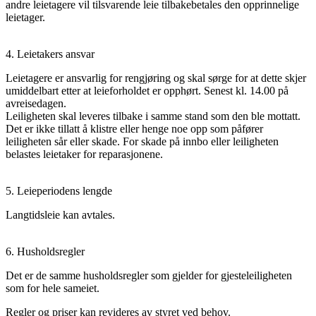
andre leietagere vil tilsvarende leie tilbakebetales den opprinnelige
leietager.
4. Leietakers ansvar
Leietagere er ansvarlig for rengjøring og skal sørge for at dette skjer
umiddelbart etter at leieforholdet er opphørt. Senest kl. 14.00 på
avreisedagen.
Leiligheten skal leveres tilbake i samme stand som den ble mottatt.
Det er ikke tillatt å klistre eller henge noe opp som påfører
leiligheten sår eller skade. For skade på innbo eller leiligheten
belastes leietaker for reparasjonene.
5. Leieperiodens lengde
Langtidsleie kan avtales.
6. Husholdsregler
Det er de samme husholdsregler som gjelder for gjesteleiligheten
som for hele sameiet.
Regler og priser kan revideres av styret ved behov.