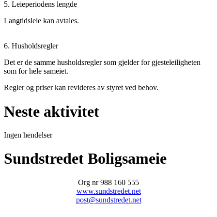
5. Leieperiodens lengde
Langtidsleie kan avtales.
6. Husholdsregler
Det er de samme husholdsregler som gjelder for gjesteleiligheten
som for hele sameiet.
Regler og priser kan revideres av styret ved behov.
Neste aktivitet
Ingen hendelser
Sundstredet Boligsameie
Org nr 988 160 555
www.sundstredet.net
post@sundstredet.net