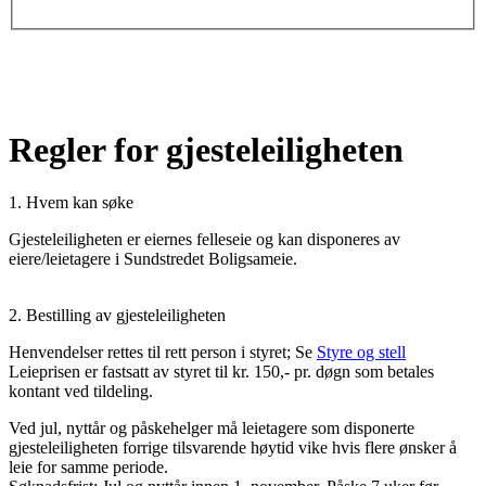
Regler for gjesteleiligheten
1. Hvem kan søke
Gjesteleiligheten er eiernes felleseie og kan disponeres av
eiere/leietagere i Sundstredet Boligsameie.
2. Bestilling av gjesteleiligheten
Henvendelser rettes til rett person i styret; Se
Styre og stell
Leieprisen er fastsatt av styret til kr. 150,- pr. døgn som betales
kontant ved tildeling.
Ved jul, nyttår og påskehelger må leietagere som disponerte
gjesteleiligheten forrige tilsvarende høytid vike hvis flere ønsker å
leie for samme periode.