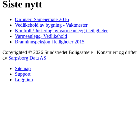
Siste nytt
Ordinært Sameiemøte 2016
Vedlikehold av bygning - Vaktmester
Kontroll / Justering av varmeanlegg i leiligheter
Varmeanlegg- Vedlikehold
Branninnspeksjon i leiligheter 2015
Copyrighted
©
2026
Sundstredet Boligsameie
- Konstruert og driftet
av
Sarpsborg Data AS
Sitemap
Support
Logg inn