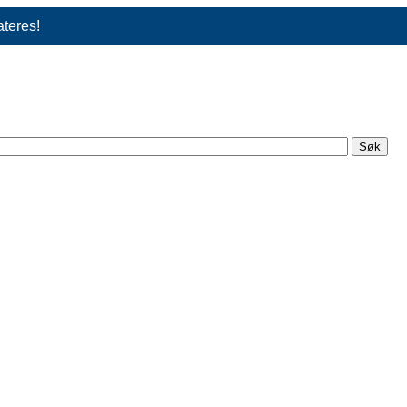
ateres!
Søk