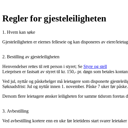
Regler for gjesteleiligheten
1. Hvem kan søke
Gjesteleiligheten er eiernes felleseie og kan disponeres av eiere/leiet
2. Bestilling av gjesteleiligheten
Henvendelser rettes til rett person i styret; Se
Styre og stell
Leieprisen er fastsatt av styret til kr. 150,- pr. døgn som betales kontan
Ved jul, nyttår og påskehelger må leietagere som disponerte gjesteleili
Søknadsfrist: Jul og nyttår innen 1. november. Påske 7 uker før påske.
Dersom flere leietagere ønsker leiligheten for samme tidsrom foretas d
3. Avbestilling
Ved avbestilling kortere enn en uke før leietidens start svarer leietaker