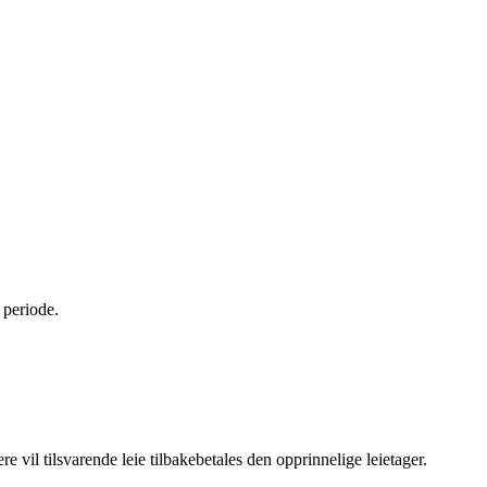
 periode.
re vil tilsvarende leie tilbakebetales den opprinnelige leietager.