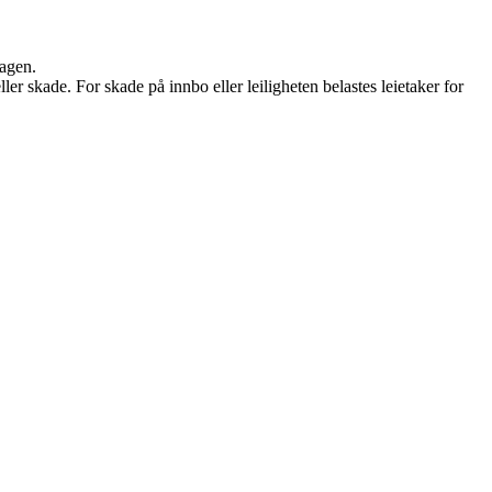
dagen.
ller skade. For skade på innbo eller leiligheten belastes leietaker for