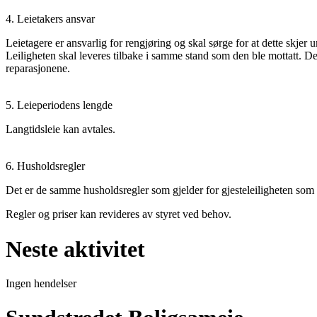
4. Leietakers ansvar
Leietagere er ansvarlig for rengjøring og skal sørge for at dette skjer 
Leiligheten skal leveres tilbake i samme stand som den ble mottatt. Det e
reparasjonene.
5. Leieperiodens lengde
Langtidsleie kan avtales.
6. Husholdsregler
Det er de samme husholdsregler som gjelder for gjesteleiligheten som 
Regler og priser kan revideres av styret ved behov.
Neste aktivitet
Ingen hendelser